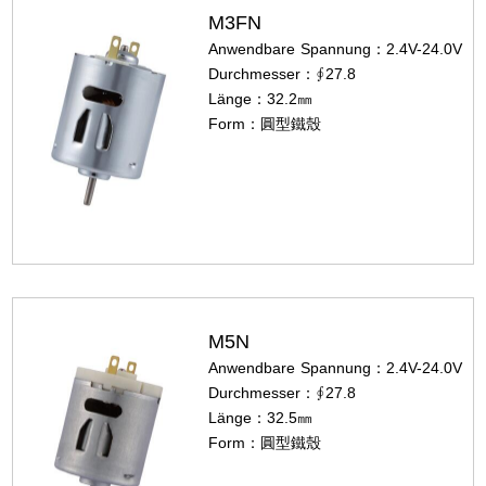
M3FN
Anwendbare Spannung：2.4V-24.0V
Durchmesser：∮27.8
Länge：32.2㎜
Form：圓型鐵殼
M5N
Anwendbare Spannung：2.4V-24.0V
Durchmesser：∮27.8
Länge：32.5㎜
Form：圓型鐵殼