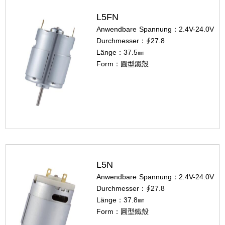
L5FN
Anwendbare Spannung：2.4V-24.0V
Durchmesser：∮27.8
Länge：37.5㎜
Form：圓型鐵殼
L5N
Anwendbare Spannung：2.4V-24.0V
Durchmesser：∮27.8
Länge：37.8㎜
Form：圓型鐵殼