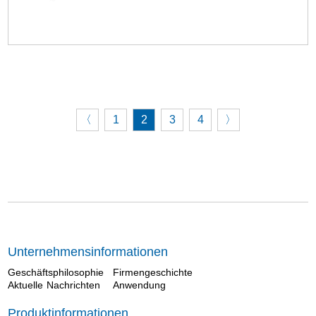
〈
1
2
3
4
〉
Unternehmensinformationen
Geschäftsphilosophie
Firmengeschichte
Aktuelle Nachrichten
Anwendung
Produktinformationen