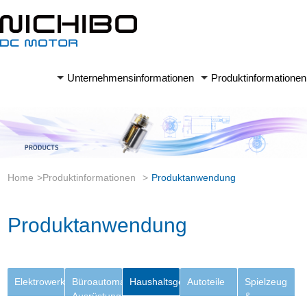
Unternehmensinformationen
Produktinformationen
Home
>
Produktinformationen
>
Produktanwendung
Produktanwendung
Elektrowerkzeuge
Büroautomation
Haushaltsgeräte
Autoteile
Spielzeug
Ausrüstungen
&