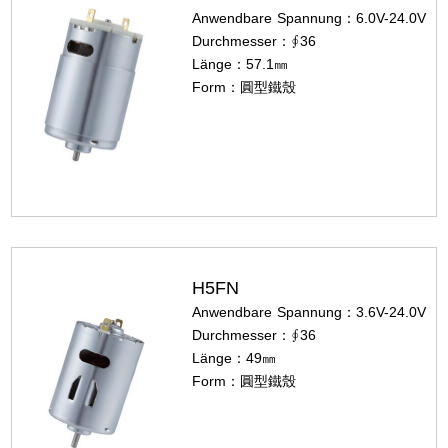
Anwendbare Spannung：6.0V-24.0V
Durchmesser：∮36
Länge：57.1㎜
Form：圓型鐵殼
H5FN
Anwendbare Spannung：3.6V-24.0V
Durchmesser：∮36
Länge：49㎜
Form：圓型鐵殼