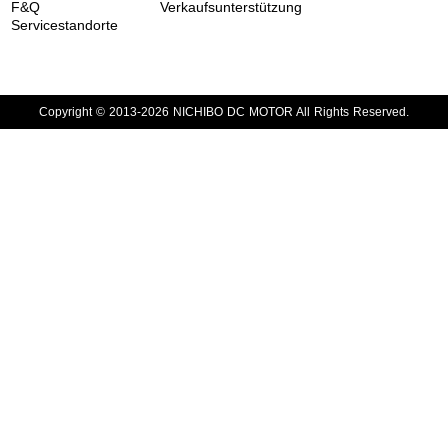
F&Q
Verkaufsunterstützung
Servicestandorte
Copyright © 2013-2026 NICHIBO DC MOTOR All Rights Reserved.