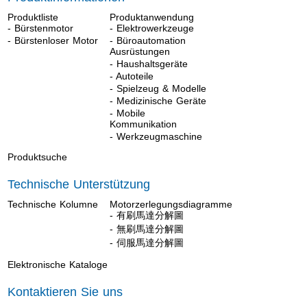
Produktliste
Produktanwendung
- Bürstenmotor
- Elektrowerkzeuge
- Bürstenloser Motor
- Büroautomation
Ausrüstungen
- Haushaltsgeräte
- Autoteile
- Spielzeug & Modelle
- Medizinische Geräte
- Mobile
Kommunikation
- Werkzeugmaschine
Produktsuche
Technische Unterstützung
Technische Kolumne
Motorzerlegungsdiagramme
- 有刷馬達分解圖
- 無刷馬達分解圖
- 伺服馬達分解圖
Elektronische Kataloge
Kontaktieren Sie uns