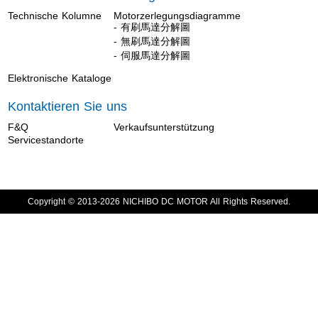
Technische Kolumne
Motorzerlegungsdiagramme
- 有刷馬達分解圖
- 無刷馬達分解圖
- 伺服馬達分解圖
Elektronische Kataloge
Kontaktieren Sie uns
F&Q
Verkaufsunterstützung
Servicestandorte
Copyright © 2013-2026 NICHIBO DC MOTOR All Rights Reserved.